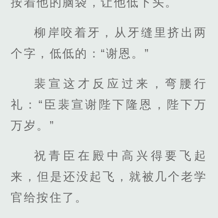
按着他的脑袋，让他低下头。
柳岸咬着牙，从牙缝里挤出两
个字，低低的：“谢恩。”
裴宣这才反应过来，弯腰行
礼：“臣裴宣谢陛下隆恩，陛下万
万岁。”
祝青臣在殿中高兴得要飞起
来，但是还没起飞，就被几个老学
官给按住了。