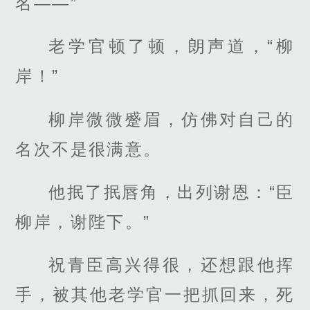
名——”
老学官顿了顿，朗声道，“柳
岸！”
柳岸微微蹙眉，仿佛对自己的
名次不是很满意。
他抿了抿唇角，出列谢恩：“臣
柳岸，谢陛下。”
祝青臣高兴得很，还想跟他挥
手，被其他老学官一把抓回来，死