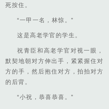
死按住。
“一甲一名，林惊。”
这是高老学官的学生。
祝青臣和高老学官对视一眼，
默契地朝对方伸出手，紧紧握住对
方的手，然后抱住对方，拍拍对方
的后背。
“小祝，恭喜恭喜。”