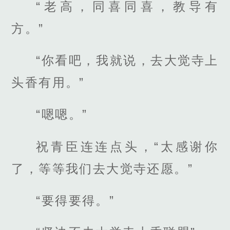
“老高，同喜同喜，教导有
方。”
“你看吧，我就说，去大觉寺上
头香有用。”
“嗯嗯。”
祝青臣连连点头，“太感谢你
了，等等我们去大觉寺还愿。”
“要得要得。”