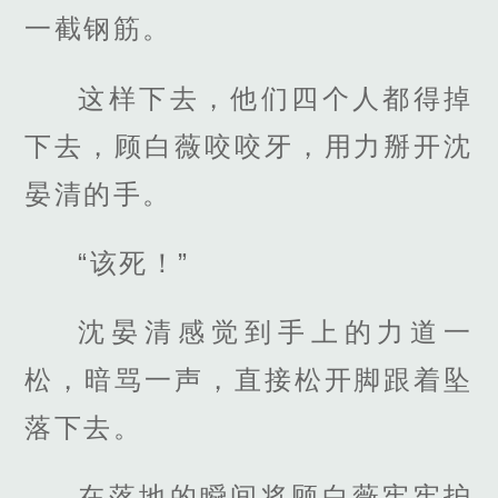
一截钢筋。
这样下去，他们四个人都得掉
下去，顾白薇咬咬牙，用力掰开沈
晏清的手。
“该死！”
沈晏清感觉到手上的力道一
松，暗骂一声，直接松开脚跟着坠
落下去。
在落地的瞬间将顾白薇牢牢护