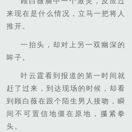
顾白薇脑中一个激灵，反应过
来现在是什么情况，立马一把将人
推开。
一抬头，却对上另一双幽深的
眸子。
叶云霆看到报道的第一时间就
赶了过来，到达现场的时候，却看
到顾白薇在跟个陌生男人接吻，瞬
间不可置信地僵在原地，攥紧拳
头。