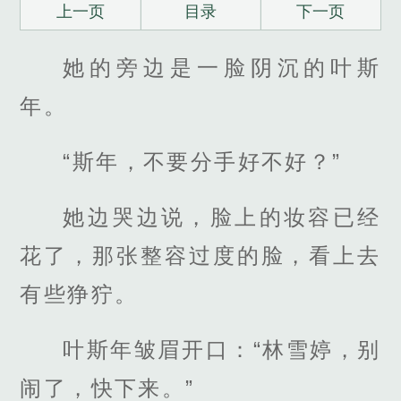
上一页
目录
下一页
她的旁边是一脸阴沉的叶斯
年。
“斯年，不要分手好不好？”
她边哭边说，脸上的妆容已经
花了，那张整容过度的脸，看上去
有些狰狞。
叶斯年皱眉开口：“林雪婷，别
闹了，快下来。”