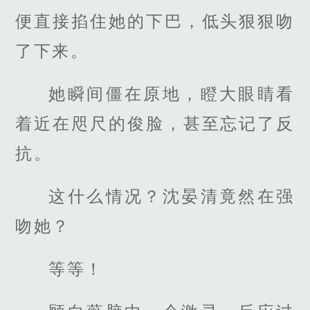
便直接掐住她的下巴，低头狠狠吻
了下来。
她瞬间僵在原地，瞪大眼睛看
着近在咫尺的俊脸，甚至忘记了反
抗。
这什么情况？沈晏清竟然在强
吻她？
等等！