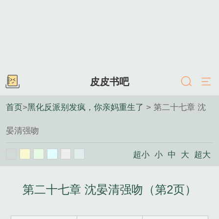
皮皮书吧
首页
>
黑化反派别发疯，你亲妈重生了
> 第二十七章 沈
晏清强吻
超小
小
中
大
超大
第二十七章 沈晏清强吻（第2页）