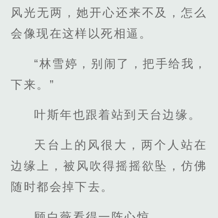
风光无两，她开心还来不及，怎么
会像现在这样以死相逼。
“林雪婷，别闹了，把手给我，
下来。”
叶斯年也跟着站到天台边缘。
天台上的风很大，两个人站在
边缘上，被风吹得摇摇欲坠，仿佛
随时都会掉下去。
顾白薇看得一阵心惊。