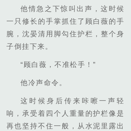
他情急之下惊叫出声，这时候
一只修长的手掌抓住了顾白薇的手
腕，沈晏清用脚勾住护栏，整个身
子倒挂下来。
“顾白薇，不准松手！”
他冷声命令。
这时候身后传来咔嚓一声轻
响，承受着四个人重量的护栏像是
再也坚持不住一般，从水泥里露出