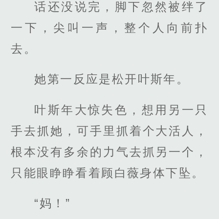
话还没说完，脚下忽然被绊了
一下，尖叫一声，整个人向前扑
去。
她第一反应是松开叶斯年。
叶斯年大惊失色，想用另一只
手去抓她，可手里抓着个大活人，
根本没有多余的力气去抓另一个，
只能眼睁睁看着顾白薇身体下坠。
“妈！”