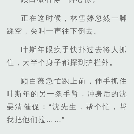
正在这时候，林雪婷忽然一脚
踩空，尖叫一声往下倒去。
叶斯年眼疾手快扑过去将人抓
住，大半个身子都探到护栏外。
顾白薇急忙跑上前，伸手抓住
叶斯年的另一条手臂，冲身后的沈
晏清催促：“沈先生，帮个忙，帮
我把他们拉……”