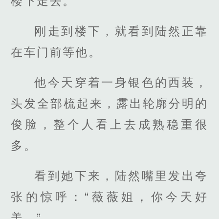
楼下走去。
刚走到楼下，就看到陆然正靠
在车门前等他。
他今天穿着一身银色的西装，
头发全部梳起来，露出轮廓分明的
俊脸，整个人看上去成熟稳重很
多。
看到她下来，陆然嘴里发出夸
张的惊呼：“薇薇姐，你今天好
美。”