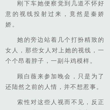
刚下车她便察觉到几道不怀好
意的视线投射过来，竟然是秦娇
娇。
她的旁边站着几个打扮精致的
女人，那些女人对上她的视线，一
个个昂着脖子，一副斗鸡模样。
顾白薇来参加晚会，只是为了
还陆然之前的人情，并不想惹事。
索性对这些人视而不见，反正