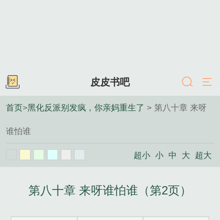
皮皮书吧
首页
>
黑化反派别发疯，你亲妈重生了
> 第八十章 来呀
谁怕谁
超小
小
中
大
超大
第八十章 来呀谁怕谁（第2页）