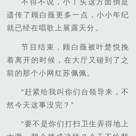
不得不说，小丫头这方面倒是
遗传了顾白薇更多一点，小小年纪
就已经在唱歌上展露天分。
节目结束，顾白薇被叶楚悦挽
着离开的时候，在大厅又碰到了之
前的那个小网红苏佩佩。
“赶紧给我叫你们台领导来，不
然今天这事没完？”
“要不是你们打扫卫生弄得地上