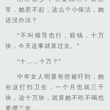
常，她惹不起，这么个小保洁，她
还没办法？
“不叫领导也行，赔钱，十万
块，今天这事就算过去。”
“十……十万？”
中年女人明显有些被吓到，她
在这打扫卫生，一个月也就三千
块，这十万块，就算她不吃不喝也
要攒三年。