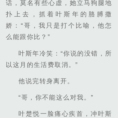
话，莫名有些心虚，她立马狗腿地
扑上去，抓着叶斯年的胳膊撒
娇：“哥，我只是打个比喻，他怎
么能跟你比？”
叶斯年冷笑：“你说的没错，所
以这月的生活费取消。”
他说完转身离开。
“哥，你不能这么对我。”
叶楚悦一脸痛心疾首，冲叶斯