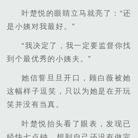
叶楚悦的眼睛立马就亮了：“还
是小姨对我最好。”
“我决定了，我一定要监督你找
到个最优秀的小姨夫。”
她信誓旦旦开口，顾白薇被她
这幅样子逗笑，只以为她是在开玩
笑并没有当真。
叶楚悦抬头看了眼表，发现已
经快七点钟，想到自己还没有做完