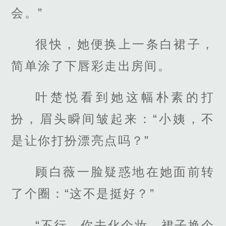
会。”
很快，她便换上一条白裙子，
简单涂了下唇彩走出房间。
叶楚悦看到她这幅朴素的打
扮，眉头瞬间皱起来：“小姨，不
是让你打扮漂亮点吗？”
顾白薇一脸疑惑地在她面前转
了个圈：“这不是挺好？”
“不行，你去化个妆，裙子换个