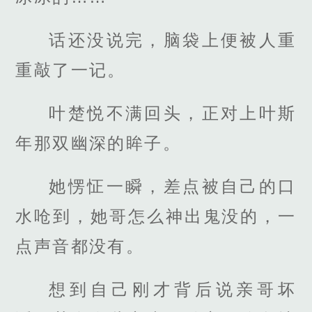
话还没说完，脑袋上便被人重
重敲了一记。
叶楚悦不满回头，正对上叶斯
年那双幽深的眸子。
她愣怔一瞬，差点被自己的口
水呛到，她哥怎么神出鬼没的，一
点声音都没有。
想到自己刚才背后说亲哥坏