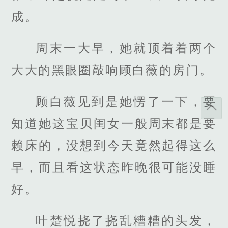
成。
周末一大早，她就顶着着两个
大大的黑眼圈敲响顾白薇的房门。
顾白薇见到是她愣了一下，要
知道她这宝贝闺女一般周末都是要
赖床的，没想到今天竟然起得这么
早，而且看这状态昨晚很可能没睡
好。
叶楚悦挠了挠乱糟糟的头发，