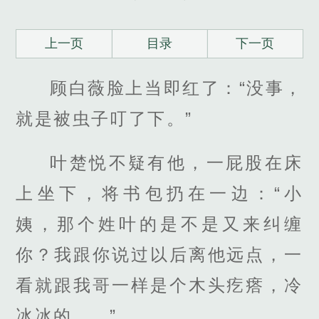
上一页
目录
下一页
顾白薇脸上当即红了：“没事，
就是被虫子叮了下。”
叶楚悦不疑有他，一屁股在床
上坐下，将书包扔在一边：“小
姨，那个姓叶的是不是又来纠缠
你？我跟你说过以后离他远点，一
看就跟我哥一样是个木头疙瘩，冷
冰冰的……”