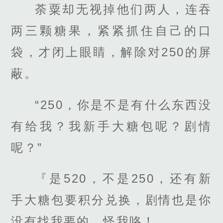
荼粟却无视掉他们两人，连吞
两三颗糖果，紧紧抓住自己的口
袋，才闭上眼睛，解除对250的屏
蔽。
“250，你是不是有什么东西没
有给我？我新手大糖包呢？剧情
呢？”
『是520，不是250，还有新
手大糖包要积分兑换，剧情也是你
没有找我要的，怪我咯！