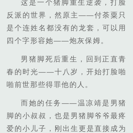
这是一个猪脚重生逆袭，打脸
反派的世界，然原主——付荼粟只
是个连姓名都没有的龙套，可以用
四个字形容她——炮灰保姆。
男猪脚死后重生，回到正直青
春的时光——十八岁，开始打脸啪
啪前世那些得罪他的人。
而她的任务——温凉靖是男猪
脚的小叔叔，也是男猪脚爷爷最疼
爱的小儿子，刚出生更是直接成为