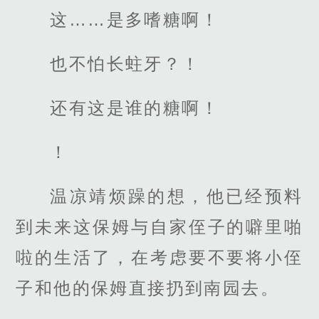
这……是多嗜糖啊！
也不怕长蛀牙？！
还有这是谁的糖啊！
！
温凉靖烦躁的想，他已经预料
到未来这保姆与自家侄子的噼里啪
啦的生活了，在考虑要不要将小侄
子和他的保姆直接扔到南园去。