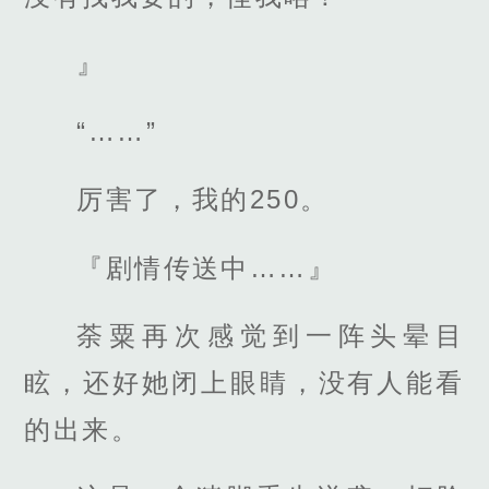
』
“……”
厉害了，我的250。
『剧情传送中……』
荼粟再次感觉到一阵头晕目
眩，还好她闭上眼睛，没有人能看
的出来。