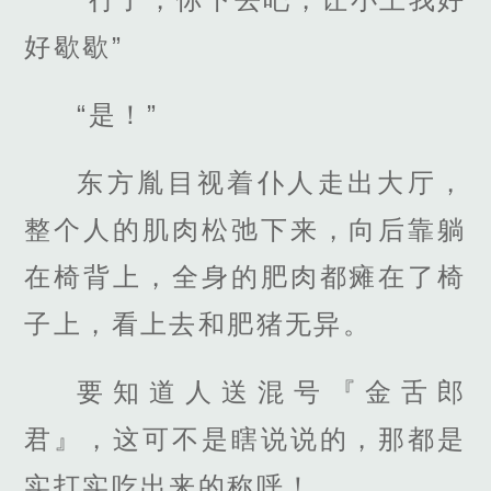
好歇歇”
“是！”
东方胤目视着仆人走出大厅，
整个人的肌肉松弛下来，向后靠躺
在椅背上，全身的肥肉都瘫在了椅
子上，看上去和肥猪无异。
要知道人送混号『金舌郎
君』，这可不是瞎说说的，那都是
实打实吃出来的称呼！