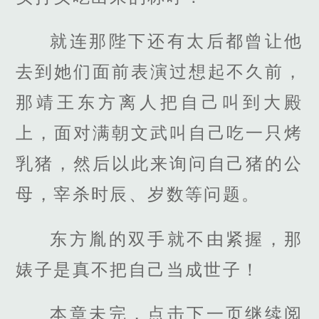
就连那陛下还有太后都曾让他
去到她们面前表演过想起不久前，
那靖王东方离人把自己叫到大殿
上，面对满朝文武叫自己吃一只烤
乳猪，然后以此来询问自己猪的公
母，宰杀时辰、岁数等问题。
东方胤的双手就不由紧握，那
婊子是真不把自己当成世子！
本章未完，点击下一页继续阅