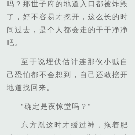
吗？那世子府的地道入口都被炸毁
了，好不容易才挖开，这么长的时
间过去，是个人都会走的干干净净
吧。
至于说埋伏估计连那伙小贼自
己恐怕都不会想到，自己还敢挖开
地道找回来。
“确定是夜惊堂吗？”
东方胤这时才缓过神，拖着肥