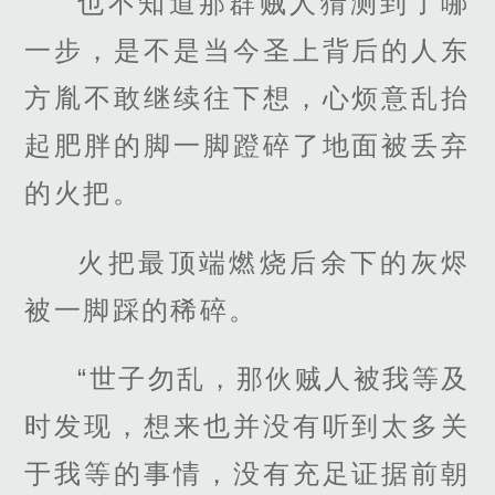
也不知道那群贼人猜测到了哪
一步，是不是当今圣上背后的人东
方胤不敢继续往下想，心烦意乱抬
起肥胖的脚一脚蹬碎了地面被丢弃
的火把。
火把最顶端燃烧后余下的灰烬
被一脚踩的稀碎。
“世子勿乱，那伙贼人被我等及
时发现，想来也并没有听到太多关
于我等的事情，没有充足证据前朝