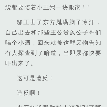
袋都要陪着小王我一块搬家！”
邬王世子东方胤满脑子冷汗，
自己出去和那些王公贵族公子哥们
喝个小酒，回来就被这群废物告知
有人探查到了暗道，当即尿都快要
吓出来了。
这可是造反！
造反啊！