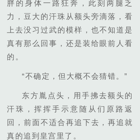
胖的身体一路狂奔，此刻两腿乏
力，豆大的汗珠从额头旁滴落，看
上去没习过武的模样，也不知道是
真有那么回事，还是装给眼前人看
的。
“不确定，但大概不会猜错。”
东方胤点头，用手拂去额头的
汗珠，挥挥手示意随从们原路返
回，前面不适合再追下去，再追就
真的追到皇宫里了。