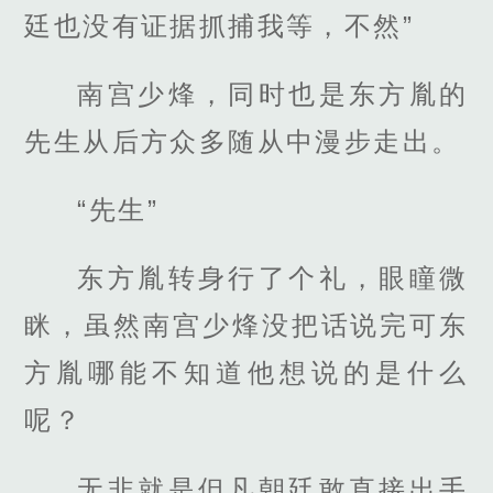
廷也没有证据抓捕我等，不然”
南宫少烽，同时也是东方胤的
先生从后方众多随从中漫步走出。
“先生”
东方胤转身行了个礼，眼瞳微
眯，虽然南宫少烽没把话说完可东
方胤哪能不知道他想说的是什么
呢？
无非就是但凡朝廷敢直接出手