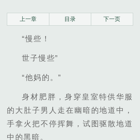
上一章
目录
下一页
“慢些！
世子慢些”
“他妈的。”
身材肥胖，身穿皇室特供华服
的大肚子男人走在幽暗的地道中，
手拿火把不停挥舞，试图驱散地道
中的黑暗。