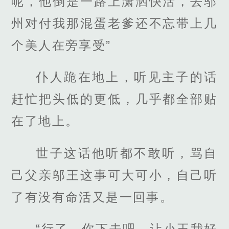
呢，他倒是一路上潇洒快活，去邬
州对付我那混蛋老爹还不忘带上几
个美人在旁享受”
仆人跪在地上，听见主子的话
赶忙把头低的更低，几乎都全部贴
在了地上。
世子这话他听都不敢听，骂自
己父亲邬王这事可大可小，自己听
了有没有命活又是一回事。
“行了，你下去吧，让小王我好