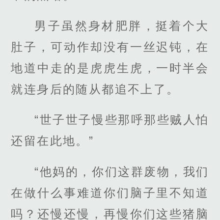
男子虽然身材肥胖，挺着个大
肚子，可动作却没有一丝迟钝，在
地道中走的是虎虎生虎，一时半会
就连身后的随从都追不上了。
“世子世子慢些那呼那些贼人怕
还留在此地。”
“他妈的，你们这群废物，我们
在做什么事难道你们脑子里不知道
吗？还慢还慢，再慢你们这些猪脑