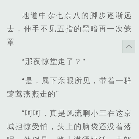
地道中杂七杂八的脚步逐渐远
去，伸手不见五指的黑暗再一次笼
罩
“那夜惊堂走了？”
“是，属下亲眼所见，带着一群
莺莺燕燕走的”
“呵呵，真是风流啊小王在这京
城担惊受怕，头上的脑袋还没着落