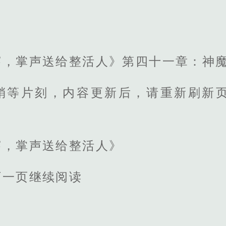
穿，掌声送给整活人》第四十一章：神
稍等片刻，内容更新后，请重新刷新
穿，掌声送给整活人》
下一页继续阅读