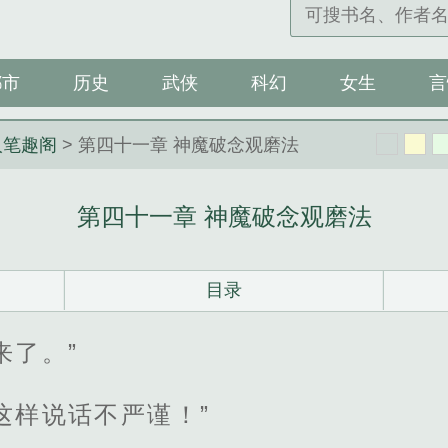
都市
历史
武侠
科幻
女生
言
人笔趣阁
> 第四十一章 神魔破念观磨法
第四十一章 神魔破念观磨法
目录
来了。”
这样说话不严谨！”