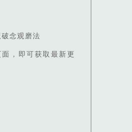
魔破念观磨法
页面，即可获取最新更