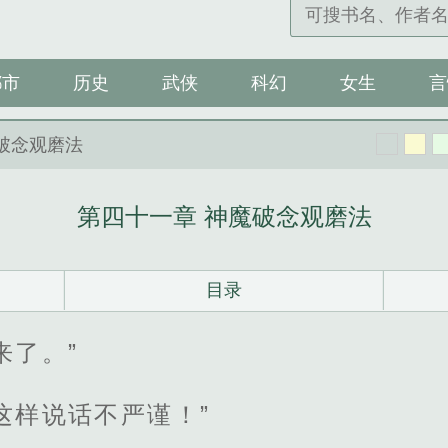
都市
历史
武侠
科幻
女生
言
魔破念观磨法
第四十一章 神魔破念观磨法
目录
来了。”
这样说话不严谨！”