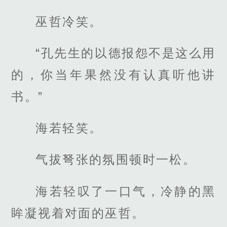
巫哲冷笑。
“孔先生的以德报怨不是这么用
的，你当年果然没有认真听他讲
书。”
海若轻笑。
气拔弩张的氛围顿时一松。
海若轻叹了一口气，冷静的黑
眸凝视着对面的巫哲。