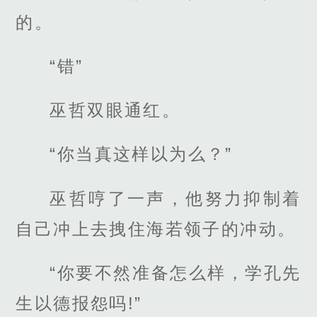
的。
“错”
巫哲双眼通红。
“你当真这样以为么？”
巫哲哼了一声，他努力抑制着
自己冲上去拽住海若领子的冲动。
“你要不然准备怎么样，学孔先
生以德报怨吗!”