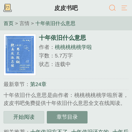
皮皮书吧
首页
> 言情 >
十年依旧什么意思
十年依旧什么意思
作者：
桃桃桃桃桃学啦
字数：5.7万字
状态：连载中
最新章节：
第24章
十年依旧什么意思是由作者：桃桃桃桃桃学啦所著，
皮皮书吧免费提供十年依旧什么意思全文在线阅读。
三秒记住本站：皮皮书吧 网址：www.pipi180.com...
开始阅读
章节目录
《十年依旧什么意思》是桃桃桃桃桃学啦精心创作的
言情类小说。