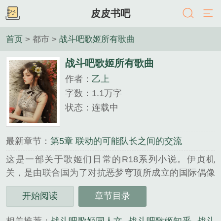
皮皮书吧
首页
> 都市 >
战斗吧歌姬所有歌曲
战斗吧歌姬所有歌曲
作者：
乙上
字数：1.1万字
状态：连载中
最新章节：
第5章 联动的可能队长之间的交流
这是一部关于歌姬们日常的R18系列小说。伊贞机
关，是由联合国为了对抗恶梦穹顶所成立的国际偶像
组织，每年都会有来自全世界的拥有偶像梦想的女孩
开始阅读
章节目录
子报名，但机关只会挑选最优秀的五个人。今年入选
的，是来自中国的李清歌15岁...