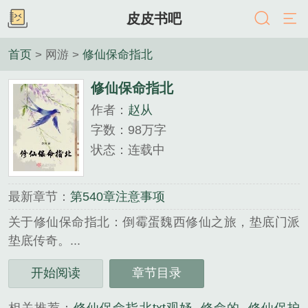
皮皮书吧
首页
> 网游 >
修仙保命指北
修仙保命指北
作者：
赵从
字数：98万字
状态：连载中
最新章节：
第540章注意事项
关于修仙保命指北：倒霉蛋魏西修仙之旅，垫底门派
垫底传奇。...
《修仙保命指北》是赵从精心创作的网游类小说。
开始阅读
章节目录