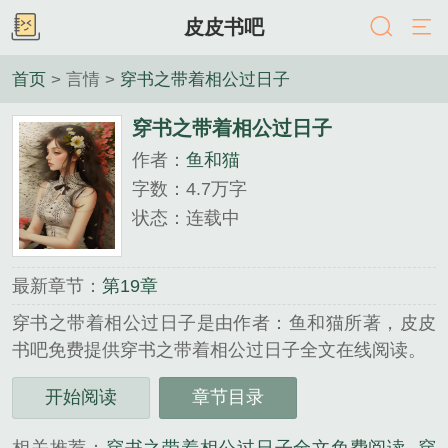
皮皮书吧
首页
> 言情 >
穿书之带着相公过日子
穿书之带着相公过日子
作者：
鱼和猫
字数：4.7万字
状态：连载中
最新章节：
第19章
穿书之带着相公过日子是由作者：鱼和猫所著，皮皮
书吧免费提供穿书之带着相公过日子全文在线阅读。
三秒记住本站：皮皮书吧 网址：www.pipi180.com...
开始阅读
章节目录
《穿书之带着相公过日子》是鱼和猫精心创作的言情
类小说。