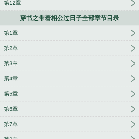
第12章
穿书之带着相公过日子全部章节目录
第1章
第2章
第3章
第4章
第5章
第6章
第7章