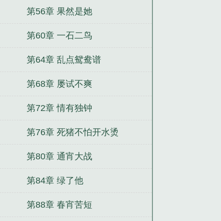
第56章 果然是她
第60章 一石二鸟
第64章 乱点鸳鸯谱
第68章 屡试不爽
第72章 情有独钟
第76章 死猪不怕开水烫
第80章 通宵大战
第84章 绿了他
第88章 春宵苦短