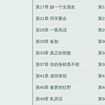
第17章 缺一个女朋友
第
第21章 同学聚会
第
第25章 一夜风流
第
第29章 备胎
第
第33章 真正的初吻
第
第37章 你的身材真不错
第3
第41章 成何体统
第4
第45章 秦梦的狂野
第4
第49章 私房话
第