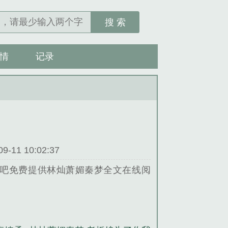
搜 索
情
记录
11 10:02:37
吧免费提供林灿萧媚秦梦全文在线阅
小说。