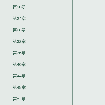
第20章
第24章
第28章
第32章
第36章
第40章
第44章
第48章
第52章