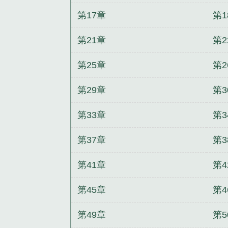
第17章
第1
第21章
第2
第25章
第2
第29章
第3
第33章
第3
第37章
第3
第41章
第4
第45章
第4
第49章
第5