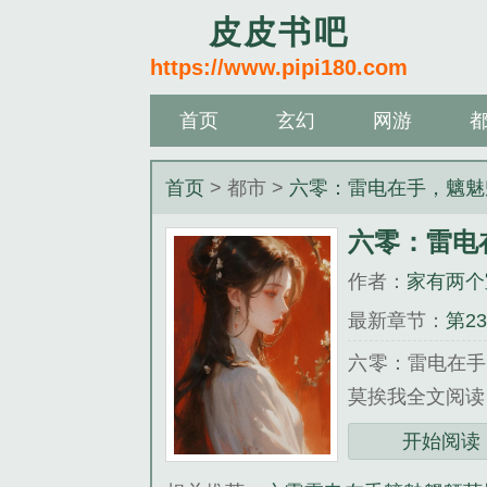
皮皮书吧
https://www.pipi180.com
首页
玄幻
网游
首页
> 都市 >
六零：雷电在手，魑魅
六零：雷电
作者：
家有两个
最新章节：
第2
六零：雷电在手
莫挨我全文阅读
《六零：雷电在
开始阅读