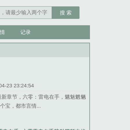
搜 索
情
记录
23 23:24:54
最新章节，六零：雷电在手，魑魅魍魉
宝，都市言情...
小说。