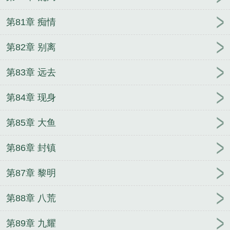
第81章 痴情
第82章 别离
第83章 远去
第84章 现身
第85章 大鱼
第86章 封镇
第87章 黎明
第88章 八荒
第89章 九耀