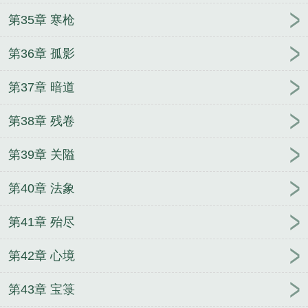
第35章 寒枪
第36章 孤影
第37章 暗道
第38章 残卷
第39章 关隘
第40章 法象
第41章 殆尽
第42章 心境
第43章 宝箓