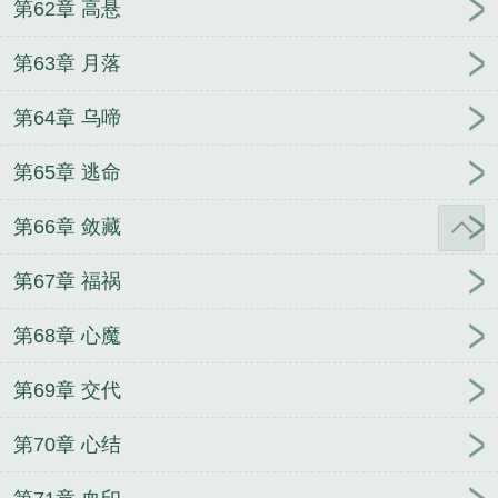
第62章 高悬
第63章 月落
第64章 乌啼
第65章 逃命
第66章 敛藏
第67章 福祸
第68章 心魔
第69章 交代
第70章 心结