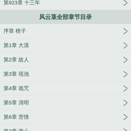
第923章 十三年
风云箓全部章节目录
序章 楔子
第1章 大漠
第2章 故人
第3章 瑶池
第4章 诡咒
第5章 清明
第6章 苦情