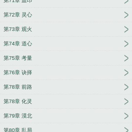
第71章 血印
第72章 灵心
第73章 观火
第74章 道心
第75章 考量
第76章 诀择
第78章 前路
第78章 化灵
第79章 漠北
第80章 乱局