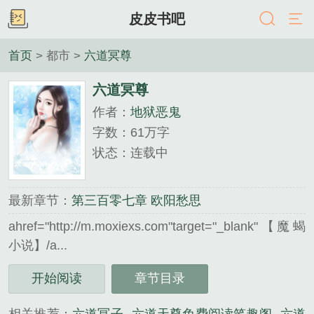
皮皮书吧
首页
> 都市 >
六道冥尊
六道冥尊
作者：
地狱恶鬼
字数：61万字
状态：连载中
最新章节：
第三百零七章 欧阳愁思
ahref="http://m.moxiexs.com"target="_blank"【魔蝎
小说】/a...
《六道冥尊》是地狱恶鬼精心创作的都市类小说。
开始阅读
章节目录