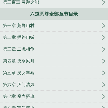
第三百章 灵鹉之能
六道冥尊全部章节目录
第一章 荒野山村
第二章 拦路山贼
第三章 二虎相争
第四章 灭杀风月
第五章 灵女辛藜
第六章 灭门清风
第七章 魔念摄魂