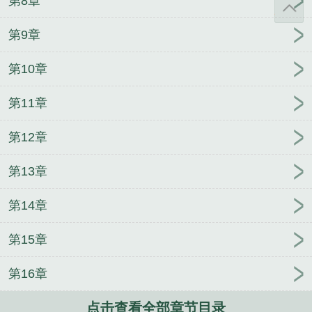
第8章
第9章
第10章
第11章
第12章
第13章
第14章
第15章
第16章
点击查看全部章节目录