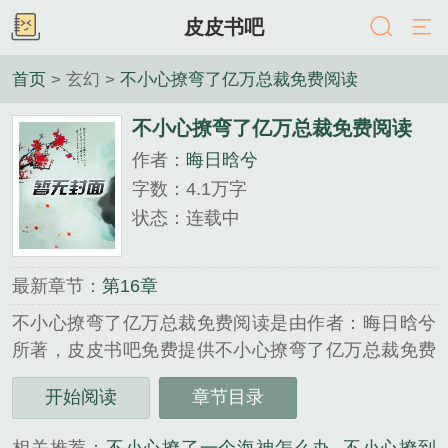
皮皮书吧
首页
> 玄幻 >
不小心撩弯了亿万总裁免费阅读
不小心撩弯了亿万总裁免费阅读
作者：
晦日晗兮
字数：4.1万字
状态：连载中
最新章节：
第16章
不小心撩弯了亿万总裁免费阅读是由作者：晦日晗兮
所著，皮皮书吧免费提供不小心撩弯了亿万总裁免费
阅读全文在线阅读。
开始阅读
章节目录
三秒记住本站：皮皮书吧 网址：www.pipi180.com...
《不小心撩弯了亿万总裁免费阅读》是晦日晗兮精心