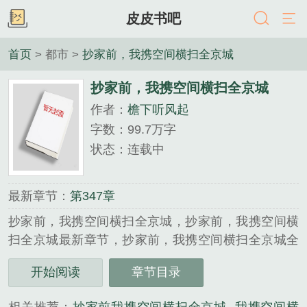
皮皮书吧
首页
> 都市 >
抄家前，我携空间横扫全京城
抄家前，我携空间横扫全京城
作者：
檐下听风起
字数：99.7万字
状态：连载中
最新章节：
第347章
抄家前，我携空间横扫全京城，抄家前，我携空间横
扫全京城最新章节，抄家前，我携空间横扫全京城全
文阅读，抄家前，我携空间横扫全京城无弹窗广告，
开始阅读
章节目录
檐下听风起，都市言情...
《抄家前，我携空间横扫全京城》是檐下听风起精心