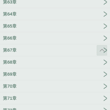
第63章
第64章
第65章
第66章
第67章
第68章
第69章
第70章
第71章