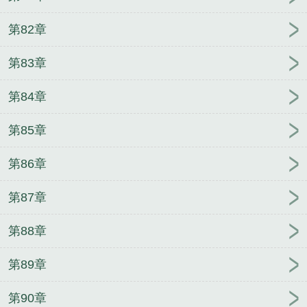
第82章
第83章
第84章
第85章
第86章
第87章
第88章
第89章
第90章