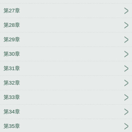
第27章
第28章
第29章
第30章
第31章
第32章
第33章
第34章
第35章