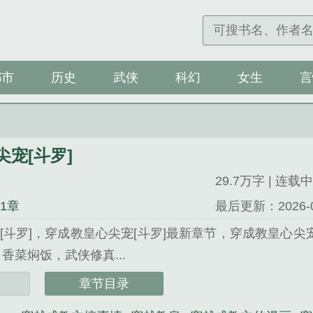
都市
历史
武侠
科幻
女生
言
宠[斗罗]
29.7万字 | 连载中
01章
最后更新：2026-04-
[斗罗]，穿成教皇心尖宠[斗罗]最新章节，穿成教皇心尖宠
香菜焖饭，武侠修真...
宠[斗罗]》是香菜焖饭精心创作的都市类小说。
章节目录