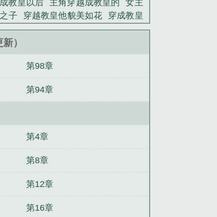
成教皇以后
主角穿越成教皇的
女主
之子
穿越教皇他貌美如花
穿成教皇
鸦争渡
[韩娱同人] 你行你上
[银魂同
人
[综漫] 穿到忍界当大名
[综英美] 可
1更新）
逼嫁后
闪婚大佬又醋了
女配又被关
第98章
鬼开窍了
六零：雷电在手，魑魅魍魉
第94章
第4章
第8章
第12章
第16章