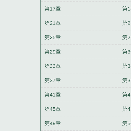
第17章
第1
第21章
第2
第25章
第2
第29章
第3
第33章
第3
第37章
第3
第41章
第4
第45章
第4
第49章
第5